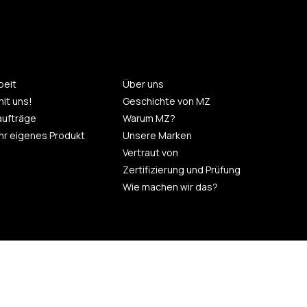
eit
Über uns
mit uns!
Geschichte von MZ
aufträge
Warum MZ?
 Ihr eigenes Produkt
Unsere Marken
Vertraut von
Zertifizierung und Prüfung
Wie machen wir das?