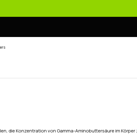
ers
bzielen, die Konzentration von Gamma-Aminobuttersäure im Körp