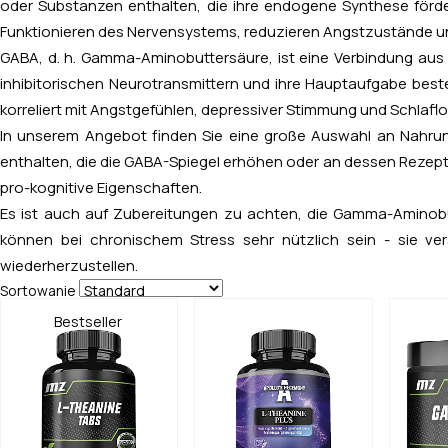
oder Substanzen enthalten, die ihre endogene Synthese förder
Funktionieren des Nervensystems, reduzieren Angstzustände un
GABA, d. h. Gamma-Aminobuttersäure, ist eine Verbindung aus 
inhibitorischen Neurotransmittern und ihre Hauptaufgabe beste
korreliert mit Angstgefühlen, depressiver Stimmung und Schlaflo
In unserem Angebot finden Sie eine große Auswahl an Nahrun
enthalten, die die GABA-Spiegel erhöhen oder an dessen Rezepto
pro-kognitive Eigenschaften.
Es ist auch auf Zubereitungen zu achten, die Gamma-Aminobut
können bei chronischem Stress sehr nützlich sein - sie ve
wiederherzustellen.
Sortowanie
Bestseller