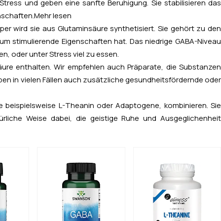
tress und geben eine sanfte Beruhigung. Sie stabilisieren das
nschaften.
Mehr lesen
r wird sie aus Glutaminsäure synthetisiert. Sie gehört zu den
rum stimulierende Eigenschaften hat. Das niedrige GABA-Niveau
n, oder unter Stress viel zu essen.
re enthalten. Wir empfehlen auch Präparate, die Substanzen
en in vielen Fällen auch zusätzliche gesundheitsfördernde oder
 beispielsweise L-Theanin oder Adaptogene, kombinieren. Sie
rliche Weise dabei, die geistige Ruhe und Ausgeglichenheit