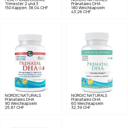
Trimester 2 und 3
Pränatales DHA
150 Kappen.
38,04 CHF
180 Weichkapseln
43,26 CHF
NORDIC NATURALS
NORDIC NATURALS
Pränatales DHA
Pränatales DHA
90 Weichkapseln
60 Weichkapseln
25,87 CHF
32,39 CHF