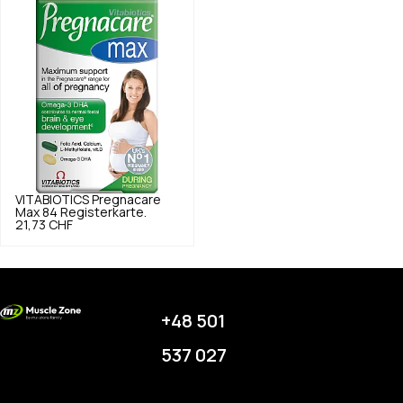
VITABIOTICS
Pregnacare
Max 84 Registerkarte.
21,73 CHF
+48 501
537 027