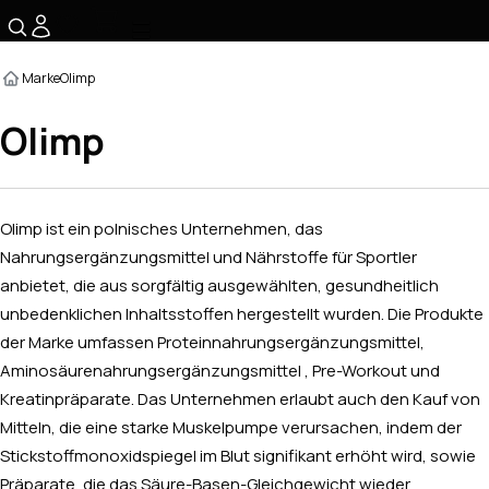
☰
Marke
Olimp
Olimp
Olimp ist ein polnisches Unternehmen, das
Nahrungsergänzungsmittel und Nährstoffe für Sportler
anbietet, die aus sorgfältig ausgewählten, gesundheitlich
unbedenklichen Inhaltsstoffen hergestellt wurden. Die Produkte
der Marke umfassen Proteinnahrungsergänzungsmittel,
Aminosäurenahrungsergänzungsmittel , Pre-Workout und
Kreatinpräparate. Das Unternehmen erlaubt auch den Kauf von
Mitteln, die eine starke Muskelpumpe verursachen, indem der
Stickstoffmonoxidspiegel im Blut signifikant erhöht wird, sowie
Präparate, die das Säure-Basen-Gleichgewicht wieder