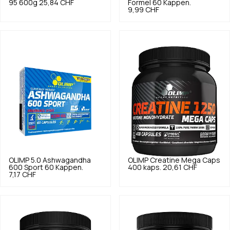
95 600g
25,84 CHF
Formel 60 Kappen.
9,99 CHF
OLIMP
5.0
Ashwagandha
OLIMP
Creatine Mega Caps
600 Sport 60 Kappen.
400 kaps.
20,61 CHF
7,17 CHF