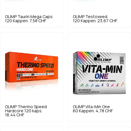
OLIMP
Taurin Mega Caps
OLIMP
Testoxeed
120 Kappen.
7,58 CHF
120 Kappen.
23,67 CHF
OLIMP
Thermo Speed
OLIMP
Vita-Min One
Hardcore 120 kaps.
60 Kappen.
4,78 CHF
18,44 CHF