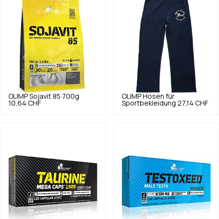
OLIMP
Sojavit 85 700g
OLIMP
Hosen für
10,64 CHF
Sportbekleidung
27,14 CHF