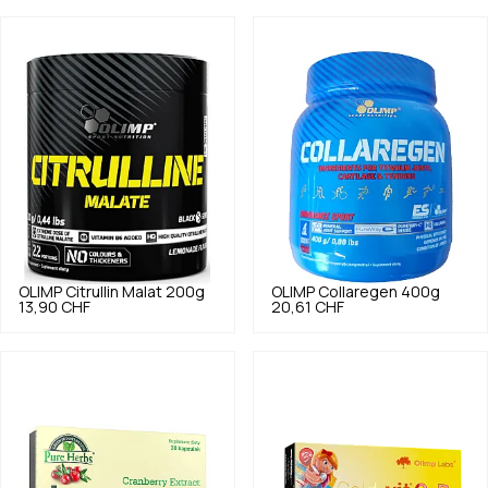
OLIMP
Citrullin Malat 200g
OLIMP
Collaregen 400g
13,90 CHF
20,61 CHF