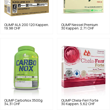
OLIMP
ALA 200 120 Kappen.
OLIMP
Nessel Premium
19,98 CHF
30 Kappen.
2,71 CHF
OLIMP
CarboNox 3500g
OLIMP
Chela-Ferr Forte
34,31 CHF
30 Kappen.
5,62 CHF