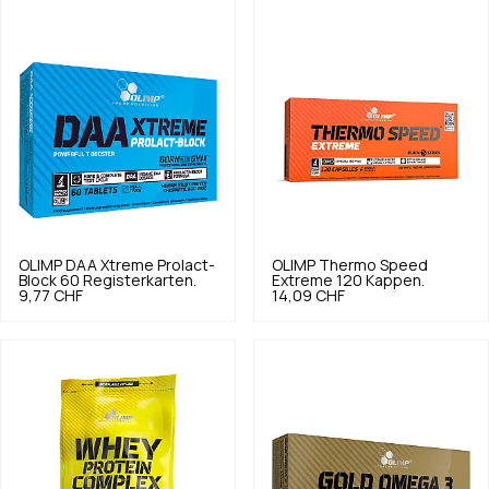
OLIMP
DAA Xtreme Prolact-
OLIMP
Thermo Speed
Block 60 Registerkarten.
Extreme 120 Kappen.
9,77 CHF
14,09 CHF