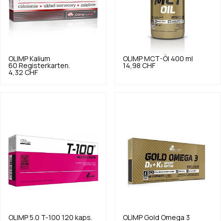
OLIMP
Kalium
OLIMP
MCT-Öl 400 ml
60 Registerkarten.
14,98 CHF
4,32 CHF
OLIMP
5.0
T-100 120 kaps.
OLIMP
Gold Omega 3