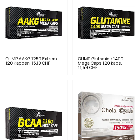
OLIMP
AAKG 1250 Extrem
OLIMP
Glutamine 1400
120 Kappen.
15,18 CHF
Mega Caps 120 kaps.
11,49 CHF