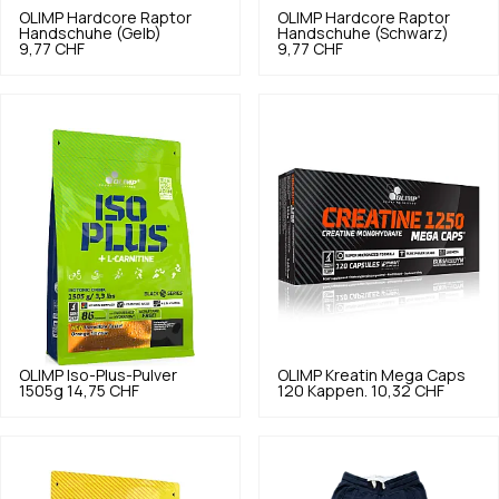
OLIMP
Hardcore Raptor
OLIMP
Hardcore Raptor
Handschuhe (Gelb)
Handschuhe (Schwarz)
9,77 CHF
9,77 CHF
OLIMP
Iso-Plus-Pulver
OLIMP
Kreatin Mega Caps
1505g
14,75 CHF
120 Kappen.
10,32 CHF