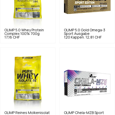
OLIMP
5.0
Whey Protein
OLIMP
5.0
Gold Omega-3
Complex 100% 700g
Sport Ausgabe
17,16 CHF
120 Kappen.
12,81 CHF
OLIMP
Reines Molkenisolat
OLIMP
Chela-MZB Sport