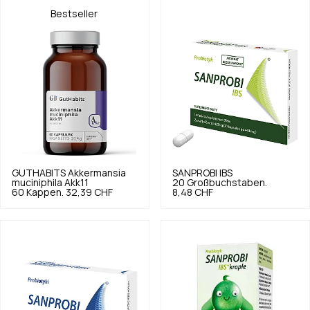
Bestseller
GUTHABITS
Akkermansia
SANPROBI
IBS
muciniphila Akk11
20 Großbuchstaben.
60 Kappen.
32,39 CHF
8,48 CHF