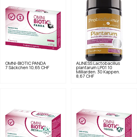
OMNI-BIOTIC
PANDA
ALINESS
Lactobacillus
7 Säckchen
10,65 CHF
plantarum LP01 10
Milliarden. 30 Kappen.
8,67 CHF