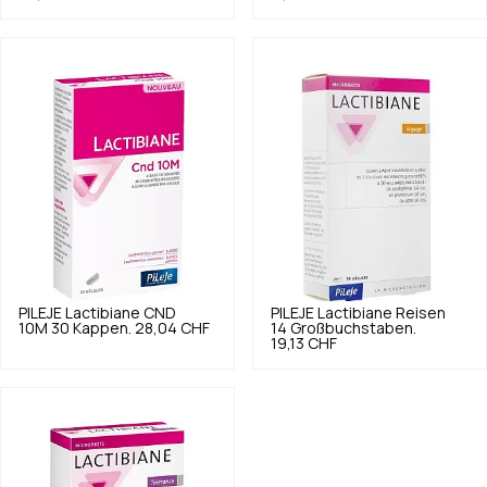
PILEJE
Lactibiane CND
PILEJE
Lactibiane Reisen
10M 30 Kappen.
28,04 CHF
14 Großbuchstaben.
19,13 CHF