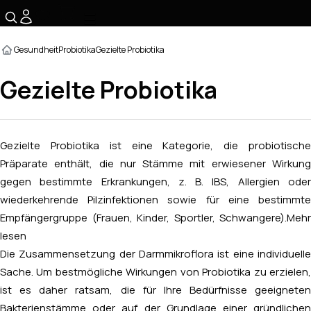
☰
Gesundheit
Probiotika
Gezielte Probiotika
Gezielte Probiotika
Gezielte Probiotika ist eine Kategorie, die probiotische
Präparate enthält, die nur Stämme mit erwiesener Wirkung
gegen bestimmte Erkrankungen, z. B. IBS, Allergien oder
wiederkehrende Pilzinfektionen sowie für eine bestimmte
Empfängergruppe (Frauen, Kinder, Sportler, Schwangere).
Mehr
lesen
Die Zusammensetzung der Darmmikroflora ist eine individuelle
Sache. Um bestmögliche Wirkungen von Probiotika zu erzielen,
ist es daher ratsam, die für Ihre Bedürfnisse geeigneten
Bakterienstämme oder auf der Grundlage einer gründlichen