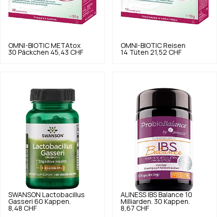
OMNI-BIOTIC
METAtox
OMNI-BIOTIC
Reisen
30 Päckchen
45,43 CHF
14 Tüten
21,52 CHF
SWANSON
Lactobacillus
ALINESS
IBS Balance 10
Gasseri 60 Kappen.
Milliarden. 30 Kappen.
8,48 CHF
8,67 CHF