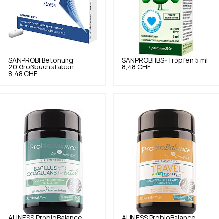
SANPROBI
Betonung
SANPROBI
IBS-Tropfen 5 ml
20 Großbuchstaben.
8,48 CHF
8,48 CHF
ALINESS
ProbioBalance
ALINESS
ProbioBalance