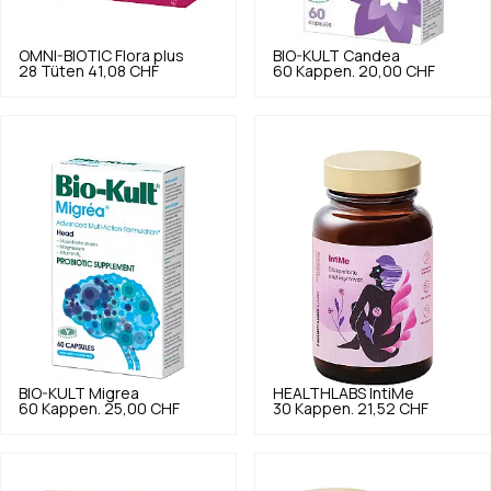
OMNI-BIOTIC
Flora plus
BIO-KULT
Candea
28 Tüten
41,08 CHF
60 Kappen.
20,00 CHF
BIO-KULT
Migrea
HEALTHLABS
IntiMe
60 Kappen.
25,00 CHF
30 Kappen.
21,52 CHF