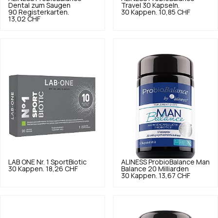
Dental zum Saugen
Travel 30 Kapseln.
90 Registerkarten.
30 Kappen.
10,85 CHF
13,02 CHF
LAB ONE
Nr. 1 SportBiotic
ALINESS
ProbioBalance Man
30 Kappen.
18,26 CHF
Balance 20 Milliarden
30 Kappen.
13,67 CHF