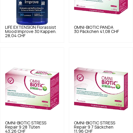
LIFE EXTENSION
Florassist
OMNI-BIOTIC
PANDA
Mood Improve 30 Kappen.
30 Päckchen
41,08 CHF
28,04 CHF
OMNI-BIOTIC
STRESS
OMNI-BIOTIC
STRESS
Repair 9 28 Tüten
Repair 9 7 Säckchen
43,26 CHF
11,96 CHF