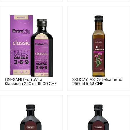
ONESANO
EstroVita
SKOCZYLAS
Distelsamenöl
Klassisch 250 ml
15,00 CHF
250 ml
5,43 CHF