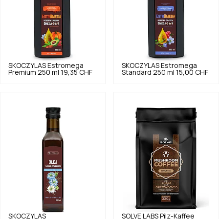
SKOCZYLAS
Estromega
SKOCZYLAS
Estromega
Premium 250 ml
19,35 CHF
Standard 250 ml
15,00 CHF
SKOCZYLAS
SOLVE LABS
Pilz-Kaffee