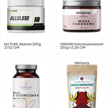
MZ PURE
Allulose 300g
OWNWAI
Kokosnusswasser
21,52 CHF
250g
43,26 CHF
Werbung