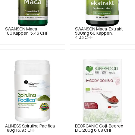
SWANSON
Maca
SWANSON
Maca-Extrakt
100 Kappen.
5,43 CHF
500mg 60 Kappen.
4,33 CHF
ALINESS
Spirulina Pacifica
BEORGANIC
Goji-Beeren
180g
16,93 CHF
BIO 200g
6,08 CHF