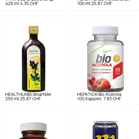
425 ml
4,35 CHF
100 ml
25,87 CHF
HEALTHLABS
SmartMe
HEPATICA
Bio Acerola
250 ml
25,87 CHF
100 Kappen.
7,83 CHF