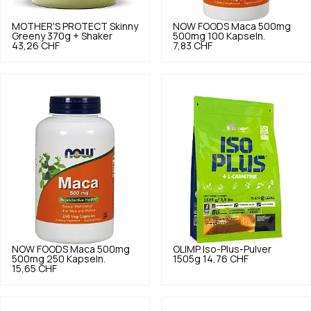
MOTHER'S PROTECT
Skinny
NOW FOODS
Maca 500mg
Greeny 370g + Shaker
500mg 100 Kapseln.
43,26 CHF
7,83 CHF
NOW FOODS
Maca 500mg
OLIMP
Iso-Plus-Pulver
500mg 250 Kapseln.
1505g
14,76 CHF
15,65 CHF