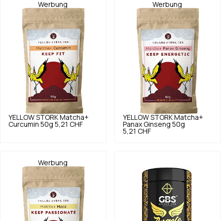
Werbung
Werbung
YELLOW STORK
Matcha+
YELLOW STORK
Matcha+
Curcumin 50g
5,21 CHF
Panax Ginseng 50g
5,21 CHF
Werbung