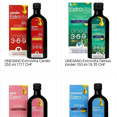
ONESANO
EstroVita Cardio
ONESANO
Estrovita Genius
250 ml
17,17 CHF
Kinder 150 ml
19,35 CHF