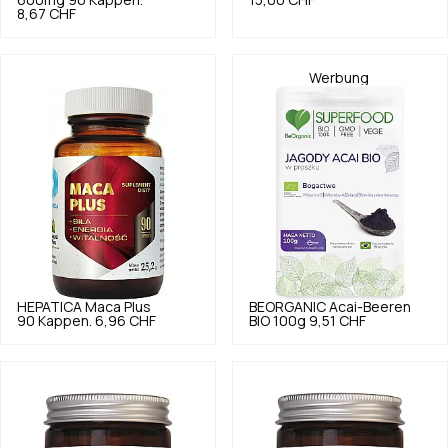
8,67 CHF
Werbung
HEPATICA
Maca Plus
BEORGANIC
Acai-Beeren
90 Kappen.
6,96 CHF
BIO 100g
9,51 CHF