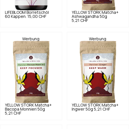
LIFEBLOOM
Borretschöl
YELLOW STORK
Matcha+
60 Kappen.
15,00 CHF
Ashwagandha 50g
5,21 CHF
Werbung
Werbung
YELLOW STORK
Matcha+
YELLOW STORK
Matcha+
Bacopa Monnieri 50g
Ingwer 50g
5,21 CHF
5,21 CHF