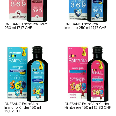
ONESANO
EstroVita Haut
ONESANO
EstroVita
250 ml
17,17 CHF
Immuno 250 ml
17,17 CHF
ONESANO
EstroVita
ONESANO
EstroVita Kinder
Immuno Kinder 150 ml
Himbeere 150 ml
12,82 CHF
12,82 CHF