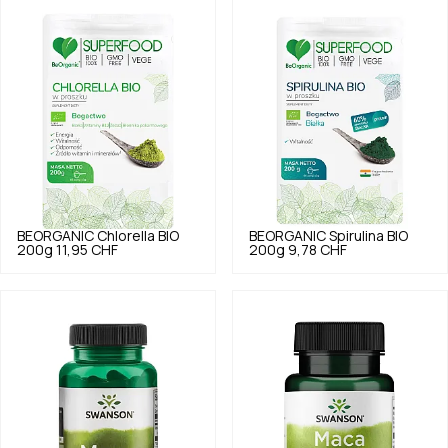
BEORGANIC
Chlorella BIO
BEORGANIC
Spirulina BIO
200g
11,95 CHF
200g
9,78 CHF