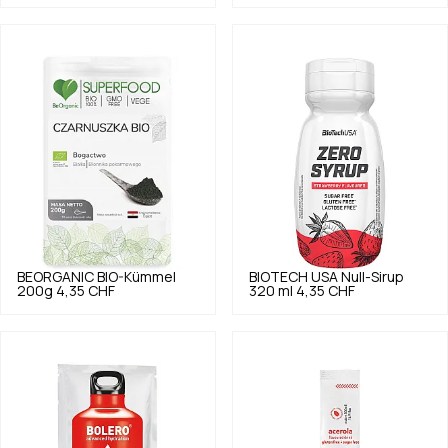
BEORGANIC
BIO-Kümmel
BIOTECH USA
Null-Sirup
200g
4,35 CHF
320 ml
4,35 CHF