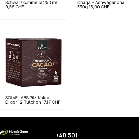
Schwarzkümmelöl 250 ml
Chaga + Ashwagandha
9,56 CHF
330g
15,00 CHF
SOLVE LABS
Pilz-Kakao-
Elixier 12 Tütchen
17,17 CHF
+48 501