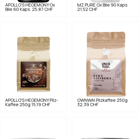
APOLLO'S HEGEMONY
Ox
MZ PURE
Ox Bile 90 Kaps.
Bile 60 Kaps.
25,87 CHF
21,52 CHF
APOLLO'S HEGEMONY
Pilz-
OWNWAI
Pilzkaffee 250g
Kaffee 250g
15,19 CHF
32,39 CHF