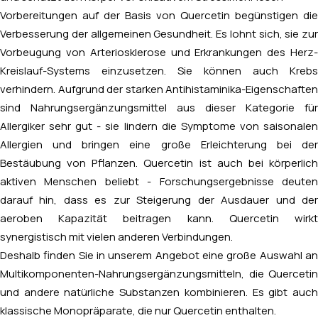
Vorbereitungen auf der Basis von Quercetin begünstigen die
Verbesserung der allgemeinen Gesundheit. Es lohnt sich, sie zur
Vorbeugung von Arteriosklerose und Erkrankungen des Herz-
Kreislauf-Systems einzusetzen. Sie können auch Krebs
verhindern. Aufgrund der starken Antihistaminika-Eigenschaften
sind Nahrungsergänzungsmittel aus dieser Kategorie für
Allergiker sehr gut - sie lindern die Symptome von saisonalen
Allergien und bringen eine große Erleichterung bei der
Bestäubung von Pflanzen. Quercetin ist auch bei körperlich
aktiven Menschen beliebt - Forschungsergebnisse deuten
darauf hin, dass es zur Steigerung der Ausdauer und der
aeroben Kapazität beitragen kann. Quercetin wirkt
synergistisch mit vielen anderen Verbindungen.
Deshalb finden Sie in unserem Angebot eine große Auswahl an
Multikomponenten-Nahrungsergänzungsmitteln, die Quercetin
und andere natürliche Substanzen kombinieren. Es gibt auch
klassische Monopräparate, die nur Quercetin enthalten.