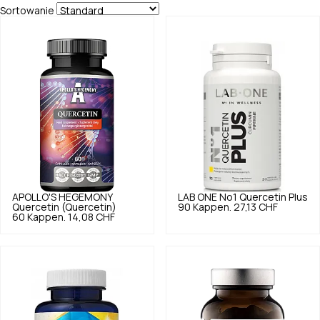
Sortowanie
APOLLO'S HEGEMONY
LAB ONE
No1 Quercetin Plus
Quercetin (Quercetin)
90 Kappen.
27,13 CHF
60 Kappen.
14,08 CHF