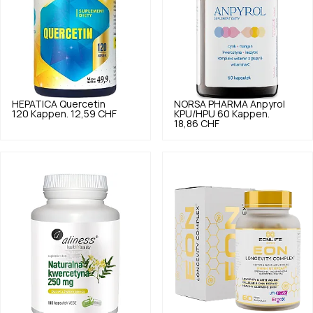
HEPATICA
Quercetin
NORSA PHARMA
Anpyrol
120 Kappen.
12,59 CHF
KPU/HPU 60 Kappen.
18,86 CHF