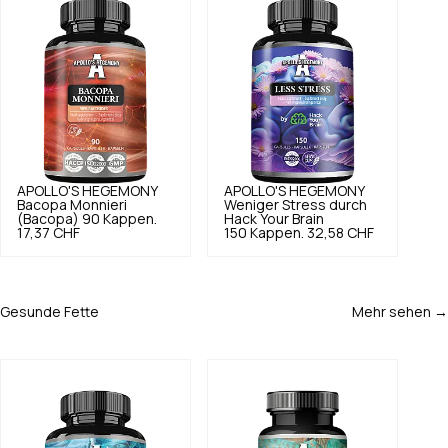
APOLLO'S HEGEMONY
APOLLO'S HEGEMONY
Bacopa Monnieri
Weniger Stress durch
(Bacopa) 90 Kappen.
Hack Your Brain
17,37 CHF
150 Kappen.
32,58 CHF
Gesunde Fette
Mehr sehen →