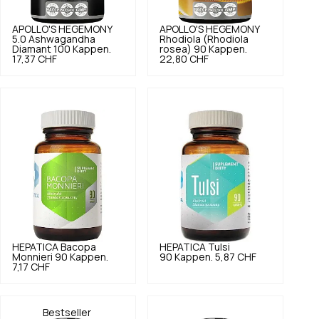
APOLLO'S HEGEMONY
APOLLO'S HEGEMONY
5.0
Ashwagandha
Rhodiola (Rhodiola
Diamant 100 Kappen.
rosea) 90 Kappen.
17,37 CHF
22,80 CHF
HEPATICA
Bacopa
HEPATICA
Tulsi
Monnieri 90 Kappen.
90 Kappen.
5,87 CHF
7,17 CHF
Bestseller