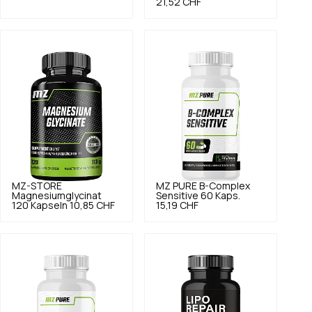
21,52 CHF
MZ-STORE
MZ PURE
B-Complex
Magnesiumglycinat
Sensitive 60 Kaps.
120 Kapseln
10,85 CHF
15,19 CHF