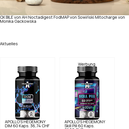
OX BILE von AH
Noctadigest FodMAP von Sowiński
Mitocharge von
Monika Gackowska
Aktuelles
Werbung
APOLLO'S HEGEMONY
APOLLO'S HEGEMONY
DIM 60 Kaps.
36,74 CHF
Skill Pill 60 Kaps.