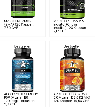
MZ-STORE
ZMB6
MZ-STORE
Cholin &
(ZMA) 120 Kappen.
Inositol (Cholin,
7,80 CHF
Inositol) 120 Kappen.
7,17 CHF
Bestseller
Bestseller
APOLLO'S HEGEMONY
APOLLO'S HEGEMONY
P5P (Vitamin B6)
5.0
Vitamin D3 & K2 MK7
120 Registerkarten.
120 Kappen.
19,54 CHF
9,33 CHF