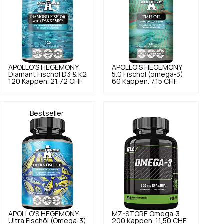
APOLLO'S HEGEMONY
APOLLO'S HEGEMONY
Diamant Fischöl D3 & K2
5.0
Fischöl (omega-3)
120 Kappen.
21,72 CHF
60 Kappen.
7,15 CHF
Bestseller
APOLLO'S HEGEMONY
MZ-STORE
Omega-3
Ultra Fischöl (Omega-3)
200 Kappen.
11,50 CHF