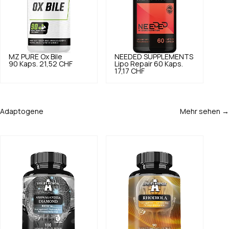
MZ PURE
Ox Bile
NEEDED SUPPLEMENTS
90 Kaps.
21,52 CHF
Lipo Repair 60 Kaps.
17,17 CHF
Adaptogene
Mehr sehen →