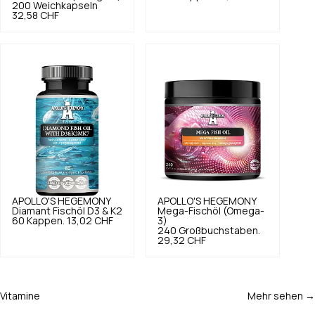
200 Weichkapseln
32,58 CHF
APOLLO'S HEGEMONY
APOLLO'S HEGEMONY
Diamant Fischöl D3 & K2
Mega-Fischöl (Omega-
60 Kappen.
13,02 CHF
3)
240 Großbuchstaben.
29,32 CHF
Vitamine
Mehr sehen →