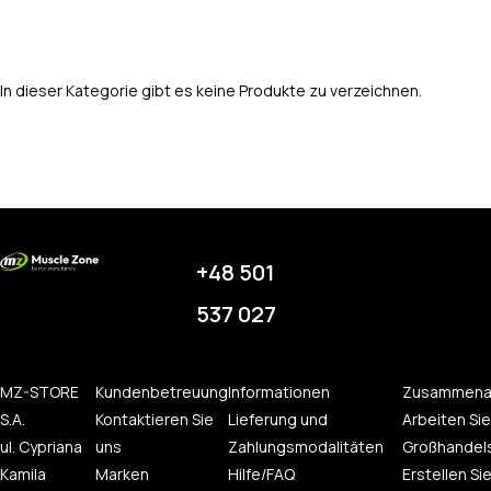
In dieser Kategorie gibt es keine Produkte zu verzeichnen.
+48 501
537 027
MZ-STORE
Kundenbetreuung
Informationen
Zusammena
S.A.
Kontaktieren Sie
Lieferung und
Arbeiten Sie
ul. Cypriana
uns
Zahlungsmodalitäten
Großhandel
Kamila
Marken
Hilfe/FAQ
Erstellen Sie