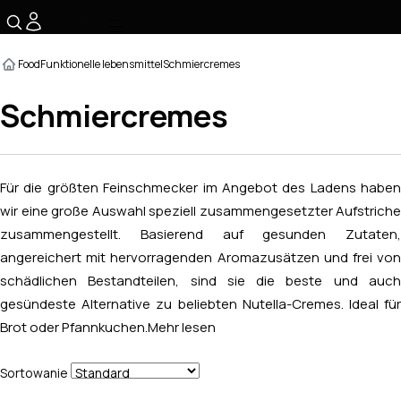
☰
Food
Funktionelle lebensmittel
Schmiercremes
Schmiercremes
Für die größten Feinschmecker im Angebot des Ladens haben
wir eine große Auswahl speziell zusammengesetzter Aufstriche
zusammengestellt. Basierend auf gesunden Zutaten,
angereichert mit hervorragenden Aromazusätzen und frei von
schädlichen Bestandteilen, sind sie die beste und auch
gesündeste Alternative zu beliebten Nutella-Cremes. Ideal für
Brot oder Pfannkuchen.
Mehr lesen
Sortowanie