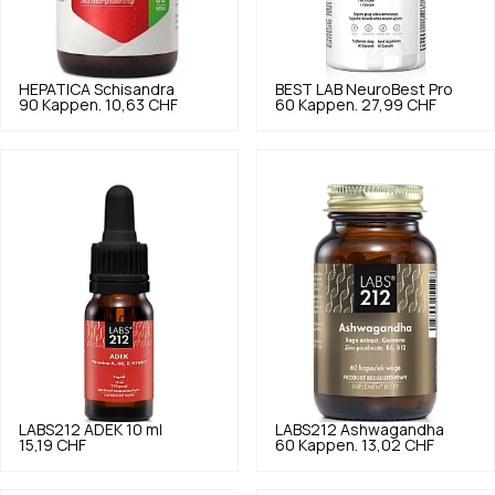
HEPATICA
Schisandra
BEST LAB
NeuroBest Pro
90 Kappen.
10,63 CHF
60 Kappen.
27,99 CHF
LABS212
ADEK 10 ml
LABS212
Ashwagandha
15,19 CHF
60 Kappen.
13,02 CHF