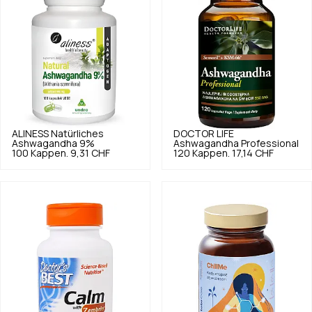
ALINESS
Natürliches
DOCTOR LIFE
Ashwagandha 9%
Ashwagandha Professional
100 Kappen.
9,31 CHF
120 Kappen.
17,14 CHF