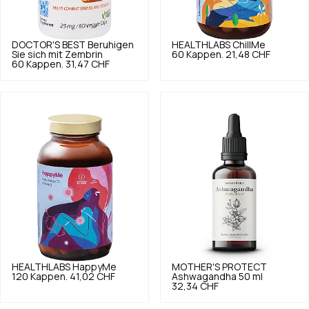
DOCTOR'S BEST
Beruhigen
HEALTHLABS
ChillMe
Sie sich mit Zembrin
60 Kappen.
21,48 CHF
60 Kappen.
31,47 CHF
HEALTHLABS
HappyMe
MOTHER'S PROTECT
120 Kappen.
41,02 CHF
Ashwagandha 50 ml
32,34 CHF