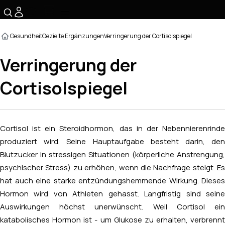
☰
Gesundheit
Gezielte Ergänzungen
Verringerung der Cortisolspiegel
Verringerung der
Cortisolspiegel
Cortisol ist ein Steroidhormon, das in der Nebennierenrinde
produziert wird. Seine Hauptaufgabe besteht darin, den
Blutzucker in stressigen Situationen (körperliche Anstrengung,
psychischer Stress) zu erhöhen, wenn die Nachfrage steigt. Es
hat auch eine starke entzündungshemmende Wirkung. Dieses
Hormon wird von Athleten gehasst. Langfristig sind seine
Auswirkungen höchst unerwünscht. Weil Cortisol ein
katabolisches Hormon ist - um Glukose zu erhalten, verbrennt