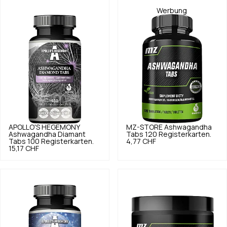
Werbung
APOLLO'S HEGEMONY
MZ-STORE
Ashwagandha
Ashwagandha Diamant
Tabs 120 Registerkarten.
Tabs 100 Registerkarten.
4,77 CHF
15,17 CHF