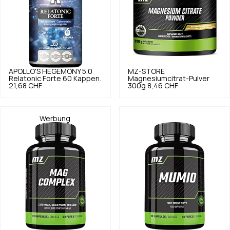
APOLLO'S HEGEMONY
5.0
MZ-STORE
Relatonic Forte 60 Kappen.
Magnesiumcitrat-Pulver
21,68 CHF
300g
8,46 CHF
Werbung