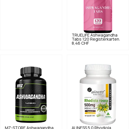
TRUELIFE
Ashwagandha
Tabs 120 Registerkarten.
8,46 CHF
MZ-STORE
Ashwagandha
ALINESS
5.0
Rhodiola