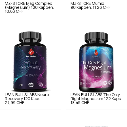
MZ-STORE
Mag Complex
MZ-STORE
Mumio
(Magnesium) 120 Kappen.
90 Kappen.
11,26 CHF
10,63 CHF
LEAN BULLS LABS
Neuro
LEAN BULLS LABS
The Only
Recovery 120 Kaps.
Right Magnesium 122 Kaps.
27,99 CHF
18,45 CHF