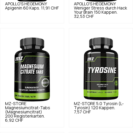
APOLLO'S HEGEMONY
APOLLO'S HEGEMONY
Apigenin 60 Kaps.
11,91 CHF
Weniger Stress durch Hack
Your Brain 150 Kappen.
32,53 CHF
MZ-STORE
MZ-STORE
5.0
Tyrosin (L-
Magnesiumcitrat-Tabs
Tyrosin) 120 Kappen.
(Magnesiumcitrat)
7,57 CHF
200 Registerkarten.
6,92 CHF