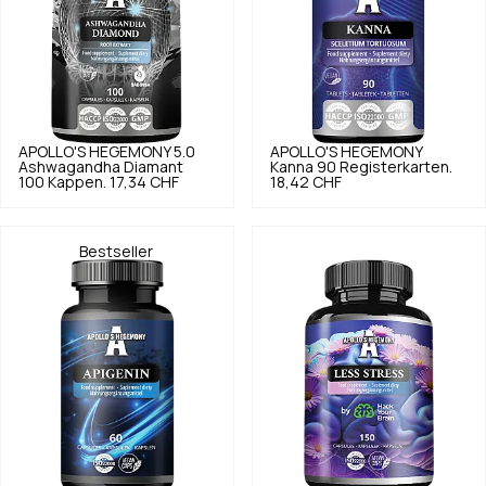
APOLLO'S HEGEMONY
5.0
APOLLO'S HEGEMONY
Ashwagandha Diamant
Kanna 90 Registerkarten.
100 Kappen.
17,34 CHF
18,42 CHF
Bestseller