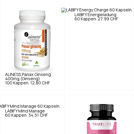
LABIFY
Energieladung
60 Kappen.
27,99 CHF
ALINESS
Panax Ginseng
400mg (Ginseng)
100 Kappen.
12,80 CHF
LABIFY
Mind Manage
60 Kappen.
34,51 CHF