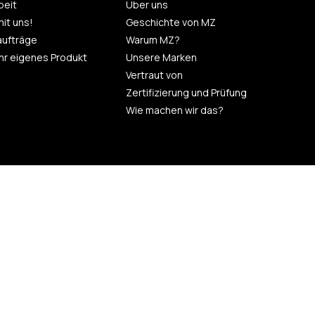
eit
Über uns
mit uns!
Geschichte von MZ
aufträge
Warum MZ?
 Ihr eigenes Produkt
Unsere Marken
Vertraut von
Zertifizierung und Prüfung
Wie machen wir das?