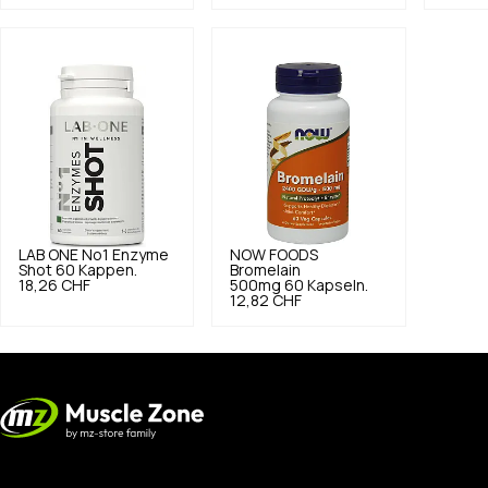
LAB ONE
No1 Enzyme
NOW FOODS
Shot 60 Kappen.
Bromelain
18,26 CHF
500mg 60 Kapseln.
12,82 CHF