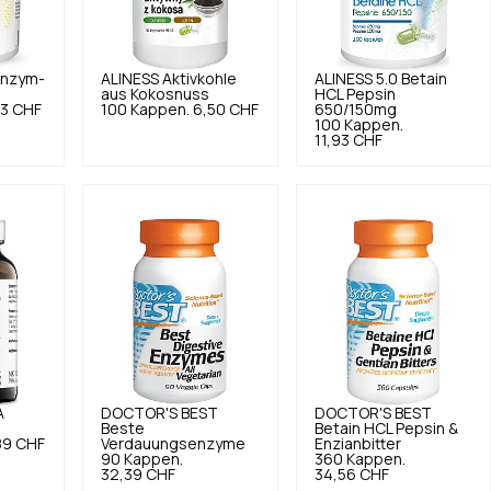
Enzym-
ALINESS
Aktivkohle
ALINESS
5.0
Betain
aus Kokosnuss
HCL Pepsin
93 CHF
100 Kappen.
6,50 CHF
650/150mg
100 Kappen.
11,93 CHF
A
DOCTOR'S BEST
DOCTOR'S BEST
Beste
Betain HCL Pepsin &
89 CHF
Verdauungsenzyme
Enzianbitter
90 Kappen.
360 Kappen.
32,39 CHF
34,56 CHF