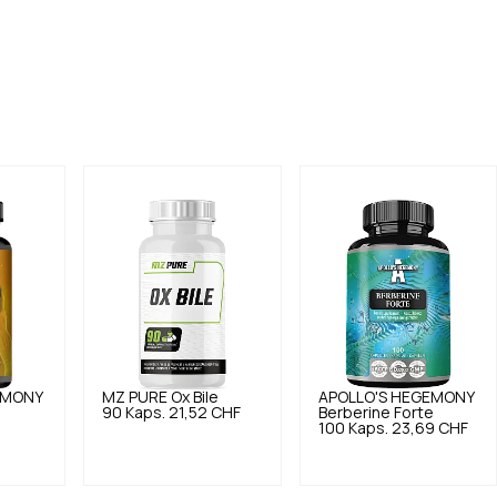
EMONY
MZ PURE
Ox Bile
APOLLO'S HEGEMONY
.
90 Kaps.
21,52 CHF
Berberine Forte
100 Kaps.
23,69 CHF