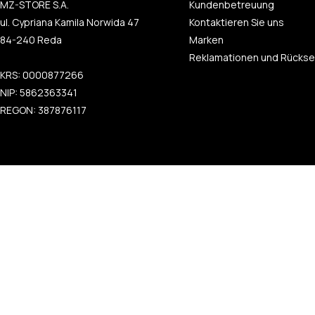
MZ-STORE S.A.
Kundenbetreuung
ul. Cypriana Kamila Norwida 47
Kontaktieren Sie uns
84-240 Reda
Marken
Reklamationen und Rücks
KRS: 0000877266
NIP: 5862363341
REGON: 387876117