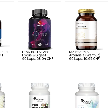
ktase
LEAN BULLS LABS
MZ PHARMA
CHF
Focus & Digest
Artemisia (Wermut)
90 Kaps.
28,04 CHF
60 Kaps.
10,65 CHF