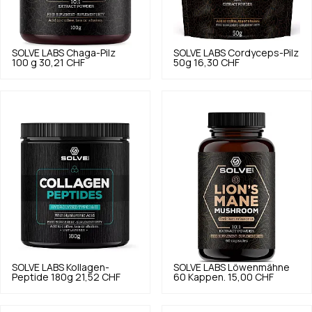
SOLVE LABS
Chaga-Pilz
SOLVE LABS
Cordyceps-Pilz
100 g
30,21 CHF
50g
16,30 CHF
SOLVE LABS
Kollagen-
SOLVE LABS
Löwenmähne
Peptide 180g
21,52 CHF
60 Kappen.
15,00 CHF