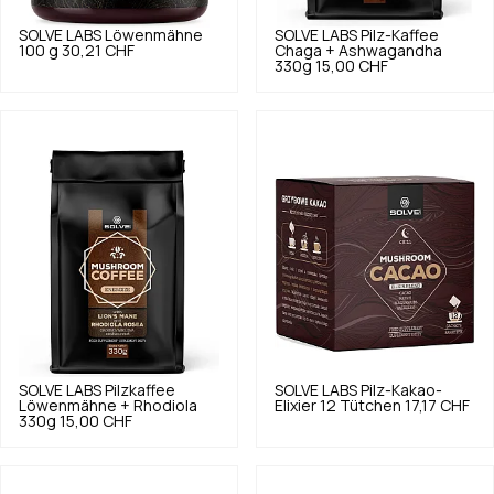
SOLVE LABS
Löwenmähne
SOLVE LABS
Pilz-Kaffee
100 g
30,21 CHF
Chaga + Ashwagandha
330g
15,00 CHF
SOLVE LABS
Pilzkaffee
SOLVE LABS
Pilz-Kakao-
Löwenmähne + Rhodiola
Elixier 12 Tütchen
17,17 CHF
330g
15,00 CHF