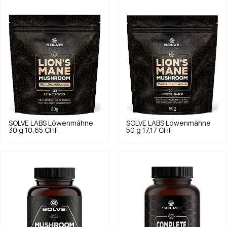
SOLVE LABS
Löwenmähne
SOLVE LABS
Löwenmähne
30 g
10,65 CHF
50 g
17,17 CHF