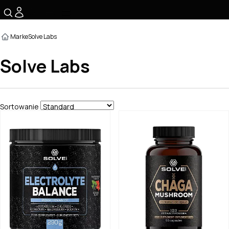
☰
Marke
Solve Labs
Solve Labs
Sortowanie