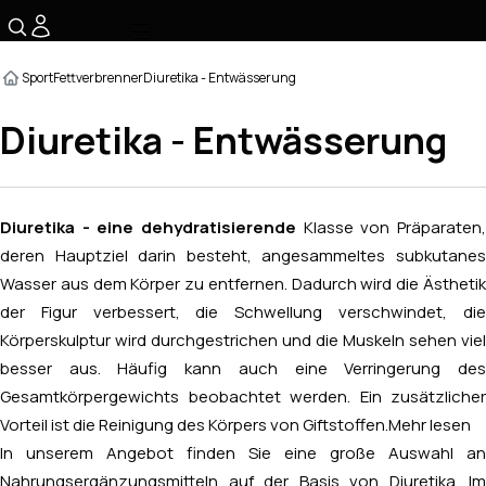
☰
Sport
Fettverbrenner
Diuretika - Entwässerung
Diuretika - Entwässerung
Diuretika - eine dehydratisierende
Klasse von Präparaten,
deren Hauptziel darin besteht, angesammeltes subkutanes
Wasser aus dem Körper zu entfernen. Dadurch wird die Ästhetik
der Figur verbessert, die Schwellung verschwindet, die
Körperskulptur wird durchgestrichen und die Muskeln sehen viel
besser aus. Häufig kann auch eine Verringerung des
Gesamtkörpergewichts beobachtet werden. Ein zusätzlicher
Vorteil ist die Reinigung des Körpers von Giftstoffen.
Mehr lesen
In unserem Angebot finden Sie eine große Auswahl an
Nahrungsergänzungsmitteln auf der Basis von Diuretika. Im