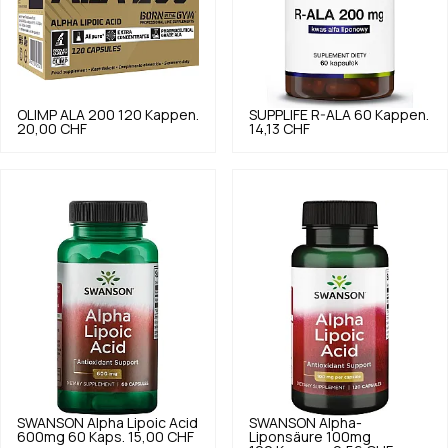
OLIMP
ALA 200 120 Kappen.
SUPPLIFE
R-ALA 60 Kappen.
20,00 CHF
14,13 CHF
SWANSON
Alpha Lipoic Acid
SWANSON
Alpha-
600mg 60 Kaps.
15,00 CHF
Liponsäure 100mg