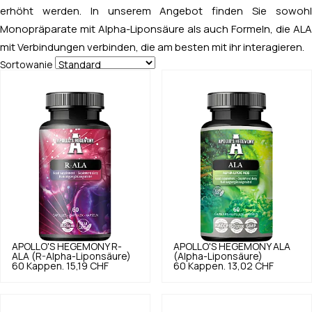
erhöht werden. In unserem Angebot finden Sie sowohl
Monopräparate mit Alpha-Liponsäure als auch Formeln, die ALA
mit Verbindungen verbinden, die am besten mit ihr interagieren.
Sortowanie
APOLLO'S HEGEMONY
R-
APOLLO'S HEGEMONY
ALA
ALA (R-Alpha-Liponsäure)
(Alpha-Liponsäure)
60 Kappen.
15,19 CHF
60 Kappen.
13,02 CHF