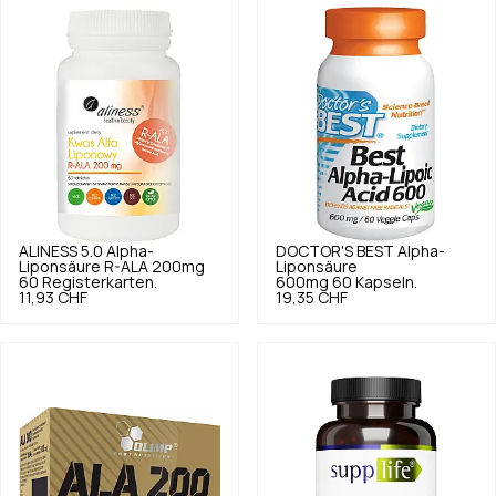
ALINESS
5.0
Alpha-
DOCTOR'S BEST
Alpha-
Liponsäure R-ALA 200mg
Liponsäure
60 Registerkarten.
600mg 60 Kapseln.
11,93 CHF
19,35 CHF