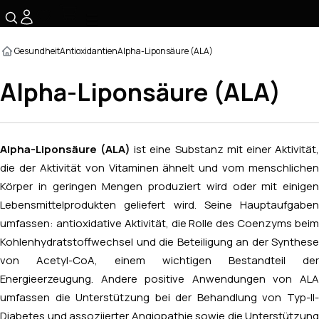
☰
Gesundheit
Antioxidantien
Alpha-Liponsäure (ALA)
Alpha-Liponsäure (ALA)
Alpha-Liponsäure (ALA)
ist eine Substanz mit einer Aktivität
die der Aktivität von Vitaminen ähnelt und vom menschlichen
Körper in geringen Mengen produziert wird oder mit einigen
Lebensmittelprodukten geliefert wird. Seine Hauptaufgaben
umfassen: antioxidative Aktivität, die Rolle des Coenzyms beim
Kohlenhydratstoffwechsel und die Beteiligung an der Synthese
von Acetyl-CoA, einem wichtigen Bestandteil der
Energieerzeugung. Andere positive Anwendungen von ALA
umfassen die Unterstützung bei der Behandlung von Typ-II-
Diabetes und assoziierter Angiopathie sowie die Unterstützung