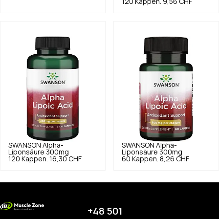
120 Kappen.
9,56 CHF
SWANSON
Alpha-
SWANSON
Alpha-
Liponsäure 300mg
Liponsäure 300mg
120 Kappen.
16,30 CHF
60 Kappen.
8,26 CHF
+48 501