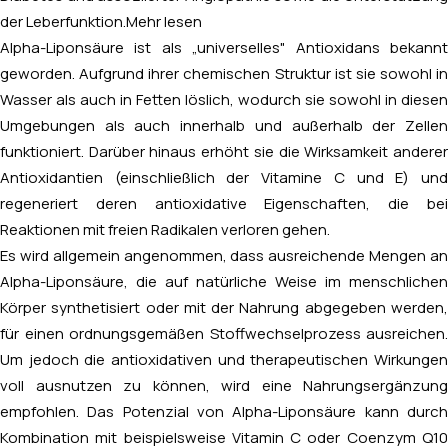
der Leberfunktion.
Mehr lesen
Alpha-Liponsäure ist als „universelles" Antioxidans bekannt
geworden. Aufgrund ihrer chemischen Struktur ist sie sowohl in
Wasser als auch in Fetten löslich, wodurch sie sowohl in diesen
Umgebungen als auch innerhalb und außerhalb der Zellen
funktioniert. Darüber hinaus erhöht sie die Wirksamkeit anderer
Antioxidantien (einschließlich der Vitamine C und E) und
regeneriert deren antioxidative Eigenschaften, die bei
Reaktionen mit freien Radikalen verloren gehen.
Es wird allgemein angenommen, dass ausreichende Mengen an
Alpha-Liponsäure, die auf natürliche Weise im menschlichen
Körper synthetisiert oder mit der Nahrung abgegeben werden,
für einen ordnungsgemäßen Stoffwechselprozess ausreichen.
Um jedoch die antioxidativen und therapeutischen Wirkungen
voll ausnutzen zu können, wird eine Nahrungsergänzung
empfohlen. Das Potenzial von Alpha-Liponsäure kann durch
Kombination mit beispielsweise Vitamin C oder Coenzym Q10