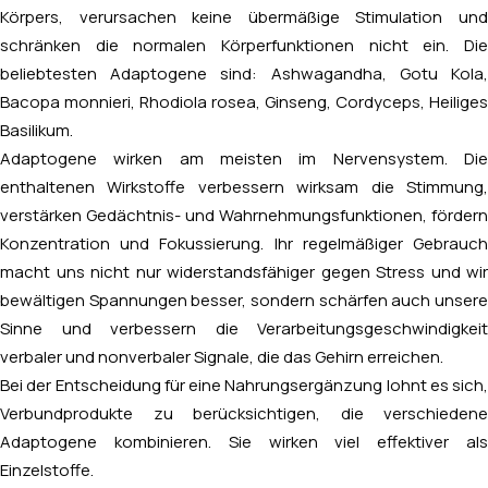
Körpers, verursachen keine übermäßige Stimulation und
schränken die normalen Körperfunktionen nicht ein. Die
beliebtesten Adaptogene sind: Ashwagandha, Gotu Kola,
Bacopa monnieri, Rhodiola rosea, Ginseng, Cordyceps, Heiliges
Basilikum.
Adaptogene wirken am meisten im Nervensystem. Die
enthaltenen Wirkstoffe verbessern wirksam die Stimmung,
verstärken Gedächtnis- und Wahrnehmungsfunktionen, fördern
Konzentration und Fokussierung. Ihr regelmäßiger Gebrauch
macht uns nicht nur widerstandsfähiger gegen Stress und wir
bewältigen Spannungen besser, sondern schärfen auch unsere
Sinne und verbessern die Verarbeitungsgeschwindigkeit
verbaler und nonverbaler Signale, die das Gehirn erreichen.
Bei der Entscheidung für eine Nahrungsergänzung lohnt es sich,
Verbundprodukte zu berücksichtigen, die verschiedene
Adaptogene kombinieren. Sie wirken viel effektiver als
Einzelstoffe.