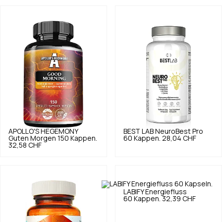
APOLLO'S HEGEMONY
BEST LAB
NeuroBest Pro
Guten Morgen 150 Kappen.
60 Kappen.
28,04 CHF
32,58 CHF
LABIFY
Energiefluss
60 Kappen.
32,39 CHF