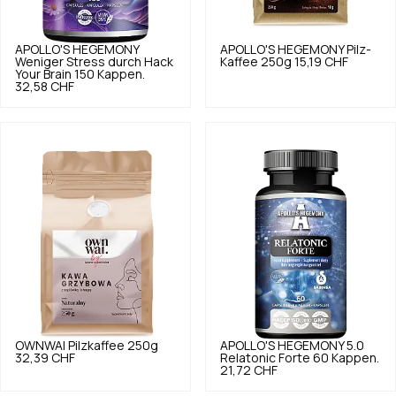
APOLLO'S HEGEMONY
APOLLO'S HEGEMONY
Pilz-
Weniger Stress durch Hack
Kaffee 250g
15,19 CHF
Your Brain 150 Kappen.
32,58 CHF
OWNWAI
Pilzkaffee 250g
APOLLO'S HEGEMONY
5.0
32,39 CHF
Relatonic Forte 60 Kappen.
21,72 CHF