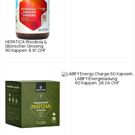
HEPATICA
Rhodiola &
Sibirischer Ginseng
90 Kappen.
8,91 CHF
LABIFY
Energieladung
60 Kappen.
28,04 CHF