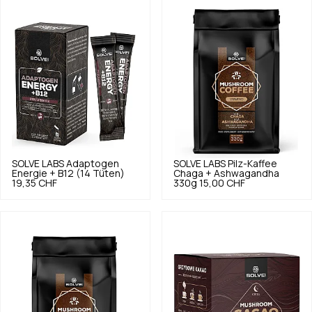
SOLVE LABS
Adaptogen
SOLVE LABS
Pilz-Kaffee
Energie + B12 (14 Tüten)
Chaga + Ashwagandha
19,35 CHF
330g
15,00 CHF