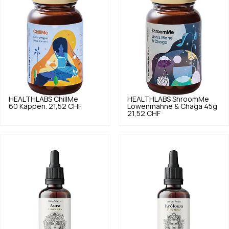
HEALTHLABS
ChillMe
HEALTHLABS
ShroomMe
60 Kappen.
21,52 CHF
Löwenmähne & Chaga 45g
21,52 CHF