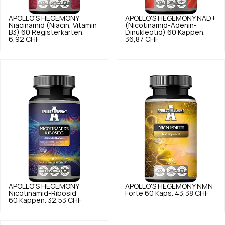
APOLLO'S HEGEMONY
APOLLO'S HEGEMONY
NAD+
Niacinamid (Niacin, Vitamin
(Nicotinamid-Adenin-
B3) 60 Registerkarten.
Dinukleotid) 60 Kappen.
6,92 CHF
36,87 CHF
APOLLO'S HEGEMONY
APOLLO'S HEGEMONY
NMN
Nicotinamid-Ribosid
Forte 60 Kaps.
43,38 CHF
60 Kappen.
32,53 CHF