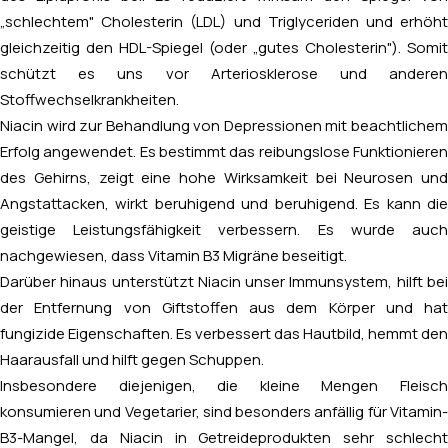
„schlechtem" Cholesterin (LDL) und Triglyceriden und erhöht
gleichzeitig den HDL-Spiegel (oder „gutes Cholesterin"). Somit
schützt es uns vor Arteriosklerose und anderen
Stoffwechselkrankheiten.
Niacin wird zur Behandlung von Depressionen mit beachtlichem
Erfolg angewendet. Es bestimmt das reibungslose Funktionieren
des Gehirns, zeigt eine hohe Wirksamkeit bei Neurosen und
Angstattacken, wirkt beruhigend und beruhigend. Es kann die
geistige Leistungsfähigkeit verbessern. Es wurde auch
nachgewiesen, dass Vitamin B3 Migräne beseitigt.
Darüber hinaus unterstützt Niacin unser Immunsystem, hilft bei
der Entfernung von Giftstoffen aus dem Körper und hat
fungizide Eigenschaften. Es verbessert das Hautbild, hemmt den
Haarausfall und hilft gegen Schuppen.
Insbesondere diejenigen, die kleine Mengen Fleisch
konsumieren und Vegetarier, sind besonders anfällig für Vitamin-
B3-Mangel, da Niacin in Getreideprodukten sehr schlecht