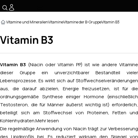
☰
Vitamine und Mineralien
Vitamine
Vitamine der B-Gruppe
Vitamin B3
Vitamin B3
Vitamin B3
(Niacin oder Vitamin PP) ist wie andere Vitamin
dieser Gruppe ein unverzichtbarer Bestandteil vieler
Lebensprozesse. Es wirkt sich auf Stoffwechselveränderungen
aus, die darauf abzielen, Energie freizusetzen, ist für die
ordnungsgemäße Synthese einiger Hormone (einschließlich
Testosteron, die für Männer äußerst wichtig ist) erforderlich,
beteiligt sich am Stoffwechsel von Proteinen, Fetten und
Kohlenhydraten.
Mehr lesen
Die regelmäßige Anwendung von Niacin trägt zur Verbesserung
des Lipidprofils bei. Es reduziert wirksam den Spiegel von