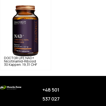
DOCTOR LIFE
NAD+
Nicotinamid-Ribosid
30 Kappen.
19,31 CHF
+48 501
537 027