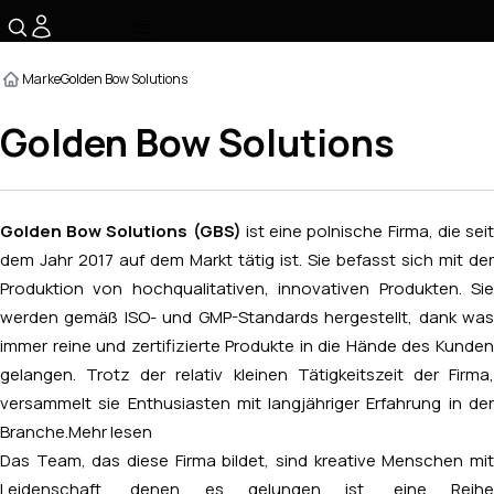
☰
Marke
Golden Bow Solutions
Golden Bow Solutions
Golden Bow Solutions (GBS)
ist eine polnische Firma, die sei
dem Jahr 2017 auf dem Markt tätig ist. Sie befasst sich mit der
Produktion von hochqualitativen, innovativen Produkten. Sie
werden gemäß ISO- und GMP-Standards hergestellt, dank was
immer reine und zertifizierte Produkte in die Hände des Kunden
gelangen. Trotz der relativ kleinen Tätigkeitszeit der Firma,
versammelt sie Enthusiasten mit langjähriger Erfahrung in der
Branche.
Mehr lesen
Das Team, das diese Firma bildet, sind kreative Menschen mit
Leidenschaft, denen es gelungen ist, eine Reihe