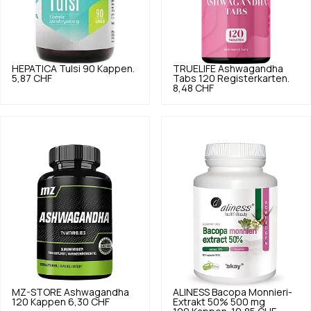
HEPATICA
Tulsi 90 Kappen.
TRUELIFE
Ashwagandha
5,87 CHF
Tabs 120 Registerkarten.
8,48 CHF
MZ-STORE
Ashwagandha
ALINESS
Bacopa Monnieri-
120 Kappen
6,30 CHF
Extrakt 50% 500 mg