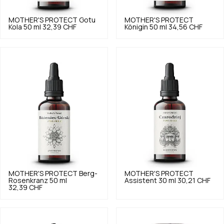
MOTHER'S PROTECT
Gotu
MOTHER'S PROTECT
Kola 50 ml
32,39 CHF
Königin 50 ml
34,56 CHF
MOTHER'S PROTECT
Berg-
MOTHER'S PROTECT
Rosenkranz 50 ml
Assistent 30 ml
30,21 CHF
32,39 CHF