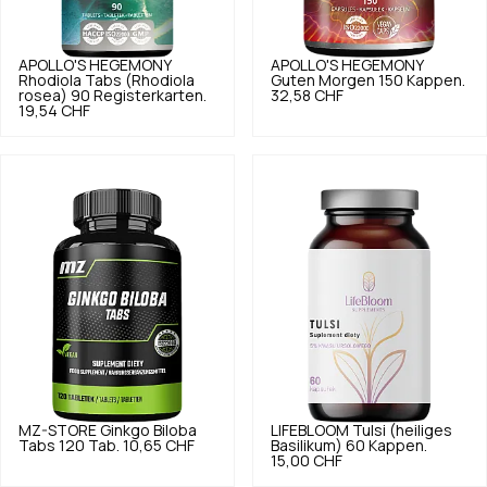
APOLLO'S HEGEMONY
APOLLO'S HEGEMONY
Rhodiola Tabs (Rhodiola
Guten Morgen 150 Kappen.
rosea) 90 Registerkarten.
32,58 CHF
19,54 CHF
MZ-STORE
Ginkgo Biloba
LIFEBLOOM
Tulsi (heiliges
Tabs 120 Tab.
10,65 CHF
Basilikum) 60 Kappen.
15,00 CHF