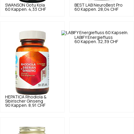
SWANSON
Gotu Kola
BEST LAB
NeuroBest Pro
60 Kappen.
4,33 CHF
60 Kappen.
28,04 CHF
LABIFY
Energiefluss
60 Kappen.
32,39 CHF
HEPATICA
Rhodiola &
Sibirischer Ginseng
90 Kappen.
8,91 CHF