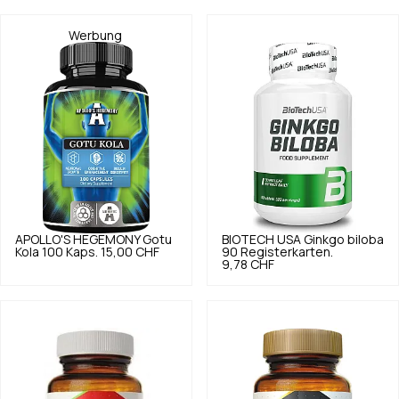
Werbung
APOLLO'S HEGEMONY
Gotu
BIOTECH USA
Ginkgo biloba
Kola 100 Kaps.
15,00 CHF
90 Registerkarten.
9,78 CHF