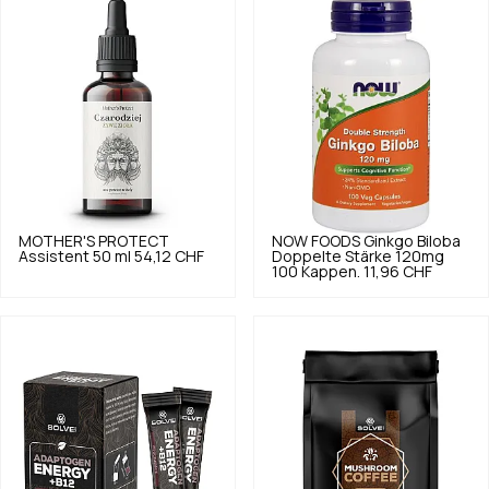
MOTHER'S PROTECT
NOW FOODS
Ginkgo Biloba
Assistent 50 ml
54,12 CHF
Doppelte Stärke 120mg
100 Kappen.
11,96 CHF