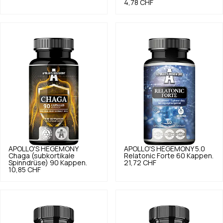
4,78 CHF
APOLLO'S HEGEMONY
APOLLO'S HEGEMONY
5.0
Chaga (subkortikale
Relatonic Forte 60 Kappen.
Spinndrüse) 90 Kappen.
21,72 CHF
10,85 CHF