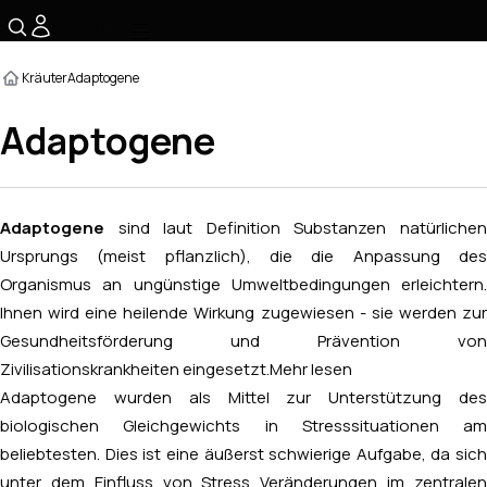
☰
Kräuter
Adaptogene
Adaptogene
Adaptogene
sind laut Definition Substanzen natürlichen
Ursprungs (meist pflanzlich), die die Anpassung des
Organismus an ungünstige Umweltbedingungen erleichtern.
Ihnen wird eine heilende Wirkung zugewiesen - sie werden zur
Gesundheitsförderung und Prävention von
Zivilisationskrankheiten eingesetzt.
Mehr lesen
Adaptogene wurden als Mittel zur Unterstützung des
biologischen Gleichgewichts in Stresssituationen am
beliebtesten. Dies ist eine äußerst schwierige Aufgabe, da sich
unter dem Einfluss von Stress Veränderungen im zentralen