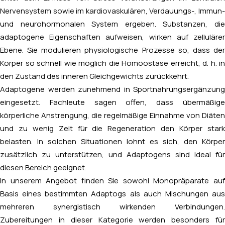
Nervensystem sowie im kardiovaskulären, Verdauungs-, Immun-
und neurohormonalen System ergeben. Substanzen, die
adaptogene Eigenschaften aufweisen, wirken auf zellulärer
Ebene. Sie modulieren physiologische Prozesse so, dass der
Körper so schnell wie möglich die Homöostase erreicht, d. h. in
den Zustand des inneren Gleichgewichts zurückkehrt.
Adaptogene werden zunehmend in Sportnahrungsergänzung
eingesetzt. Fachleute sagen offen, dass übermäßige
körperliche Anstrengung, die regelmäßige Einnahme von Diäten
und zu wenig Zeit für die Regeneration den Körper stark
belasten. In solchen Situationen lohnt es sich, den Körper
zusätzlich zu unterstützen, und Adaptogens sind ideal für
diesen Bereich geeignet.
In unserem Angebot finden Sie sowohl Monopräparate auf
Basis eines bestimmten Adaptogs als auch Mischungen aus
mehreren synergistisch wirkenden Verbindungen.
Zubereitungen in dieser Kategorie werden besonders für