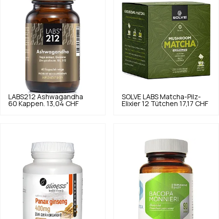
LABS212
Ashwagandha
SOLVE LABS
Matcha-Pilz-
60 Kappen.
13,04 CHF
Elixier 12 Tütchen
17,17 CHF