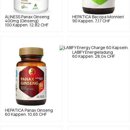
ALINESS
Panax Ginseng
HEPATICA
Bacopa Monnieri
400mg (Ginseng)
90 Kappen.
7,17 CHF
100 Kappen.
12,82 CHF
LABIFY
Energieladung
60 Kappen.
28,04 CHF
HEPATICA
Panax Ginseng
60 Kappen.
10,65 CHF