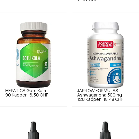
HEPATICA
Gotu Kola
JARROW FORMULAS
90 Kappen.
6,30 CHF
Ashwagandha 300mg
120 Kappen.
18,48 CHF