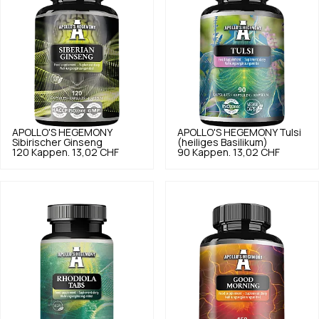
APOLLO'S HEGEMONY
APOLLO'S HEGEMONY
Tulsi
Sibirischer Ginseng
(heiliges Basilikum)
120 Kappen.
13,02 CHF
90 Kappen.
13,02 CHF