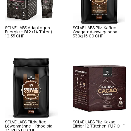
SOLVE LABS
Adaptogen
SOLVE LABS
Pilz-Kaffee
Energie + B12 (14 Tüten)
Chaga + Ashwagandha
19,35 CHF
330g
15,00 CHF
SOLVE LABS
Pilzkaffee
SOLVE LABS
Pilz-Kakao-
Löwenmähne + Rhodiola
Elixier 12 Tütchen
17,17 CHF
330g
15,00 CHF