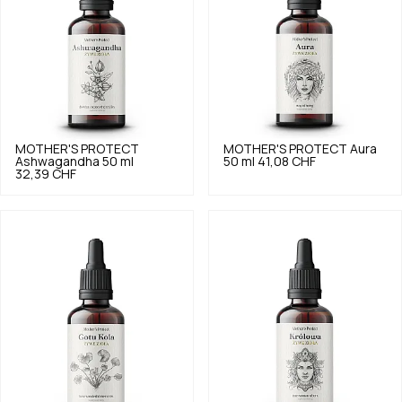
MOTHER'S PROTECT
MOTHER'S PROTECT
Aura
Ashwagandha 50 ml
50 ml
41,08 CHF
32,39 CHF