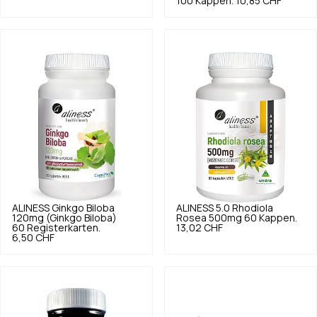
100 Kappen.
10,85 CHF
ALINESS
Ginkgo Biloba
ALINESS
5.0
Rhodiola
120mg (Ginkgo Biloba)
Rosea 500mg 60 Kappen.
60 Registerkarten.
13,02 CHF
6,50 CHF