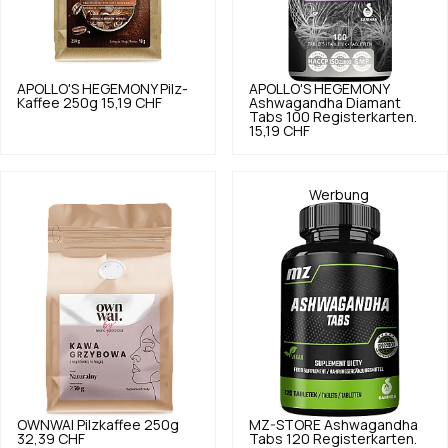
APOLLO'S HEGEMONY
Pilz-
APOLLO'S HEGEMONY
Kaffee 250g
15,19 CHF
Ashwagandha Diamant
Tabs 100 Registerkarten.
15,19 CHF
Werbung
OWNWAI
Pilzkaffee 250g
MZ-STORE
Ashwagandha
32,39 CHF
Tabs 120 Registerkarten.