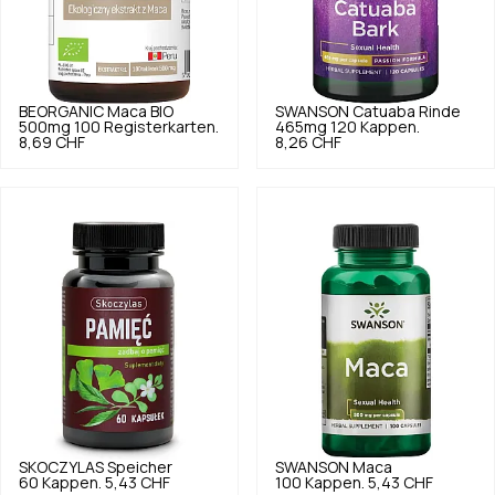
BEORGANIC
Maca BIO
SWANSON
Catuaba Rinde
500mg 100 Registerkarten.
465mg 120 Kappen.
8,69 CHF
8,26 CHF
SKOCZYLAS
Speicher
SWANSON
Maca
60 Kappen.
5,43 CHF
100 Kappen.
5,43 CHF