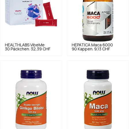
HEALTHLABS
VibeMe
HEPATICA
Maca 6000
30 Päckchen.
32,39 CHF
90 Kappen.
9,13 CHF