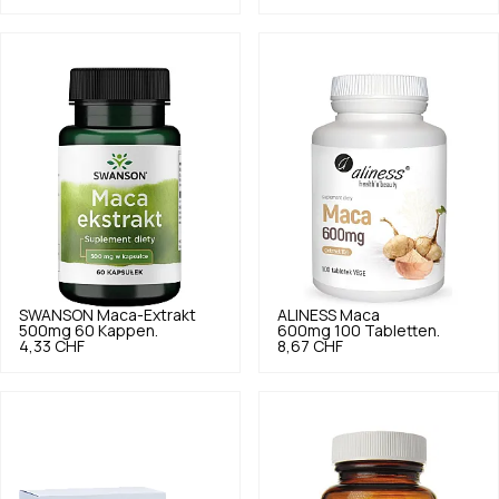
SWANSON
Maca-Extrakt
ALINESS
Maca
500mg 60 Kappen.
600mg 100 Tabletten.
4,33 CHF
8,67 CHF