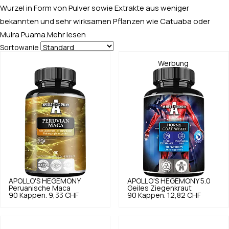
Wurzel in Form von Pulver sowie Extrakte aus weniger
bekannten und sehr wirksamen Pflanzen wie Catuaba oder
Muira Puama.
Mehr lesen
Sortowanie
Werbung
APOLLO'S HEGEMONY
APOLLO'S HEGEMONY
5.0
Peruanische Maca
Geiles Ziegenkraut
90 Kappen.
9,33 CHF
90 Kappen.
12,82 CHF