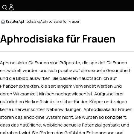
☰
Kräuter
Aphrodisiaka
Aphrodisiaka für Frauen
Aphrodisiaka für Frauen
Aphrodisiaka für Frauen sind Präparate, die speziell für Frauen
entwickelt wurden und sich positiv auf die sexuelle Gesundheit
und die Libido auswirken. Sie basieren hauptsächlich auf
Pflanzenextrakten, die seit langem verwendet werden und
deren Wirksamkeit klinisch nachgewiesen ist. Aufgrund ihrer
natürlichen Herkunft sind sie sicher für den Körper und zeigen
keine unerwünschten Nebenwirkungen. Aphrodisiaka für Frauen
stören das endokrine System nicht. Sie wurden so konzipiert,
dass das natürliche, weibliche sexuelle Potenzial gestärkt und
extrahiert wird. Sie fördern das Gefühl der Entspannung und