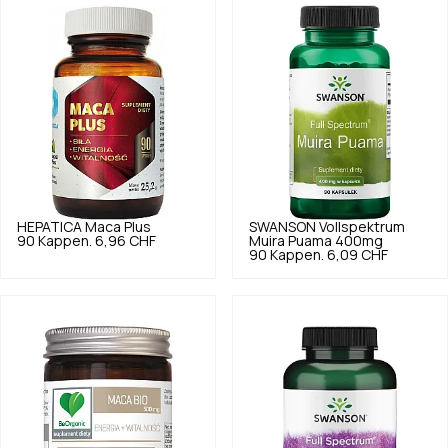
HEPATICA
Maca Plus
SWANSON
Vollspektrum
90 Kappen.
6,96 CHF
Muira Puama 400mg
90 Kappen.
6,09 CHF