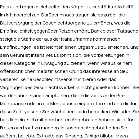
Relax und regen gleichzeitig den Körper zu verstärkter Aktivität
im Intimbereich an. Darüber hinaus tragen sie dazu bei, die
Blutversorgung der Geschlechtsorgane zu erhöhen, was die
Empfindlichkeit gegenüber Reizen erhöht. Dank dieser Tatsache
steigt die Stärke der aus der Nahaufnahme kommenden
Empfindungen, es ist leichter, einen Orgasmus zu erreichen, und
sein Gefühl ist intensiver. Es lohnt sich, die Vorbereitungen in
dieser Kategorie in Erwägung zu ziehen, wenn wir aus keinem
offensichtlichen medizinischen Grund das Interesse an Sex
verlieren, keine Geschlechtsverkehr initiieren oder das
Vergnügen des Geschlechtsverkehrs nicht genießen können. Sie
werden auch Frauen empfohlen, die in die Zeit vor der Pre-
Menopause oder in die Menopause eingetreten sind und die für
diese Zeit typische Schwäche der Libido bemerken. Wir laden Sie
herzlich ein, sich mit dem breiten Angebot an Aphrodisiaka für
Frauen vertraut zu machen. In unserem Angebot finden Sie
äußerst beliebte Extrakte aus Ginseng, Ginkgo biloba, Maca-