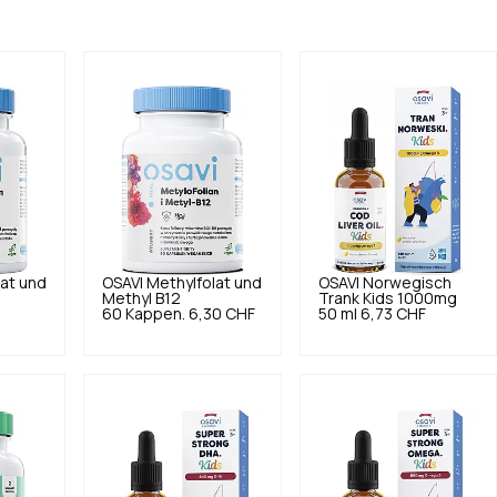
lat und
OSAVI
Methylfolat und
OSAVI
Norwegisch
Methyl B12
Trank Kids 1000mg
60 Kappen.
6,30 CHF
50 ml
6,73 CHF