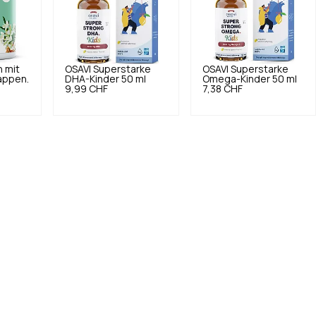
n mit
OSAVI
Superstarke
OSAVI
Superstarke
appen.
DHA-Kinder 50 ml
Omega-Kinder 50 ml
9,99 CHF
7,38 CHF