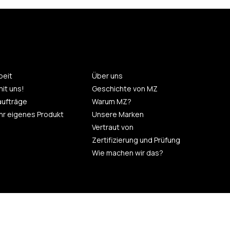
eit
Über uns
mit uns!
Geschichte von MZ
aufträge
Warum MZ?
 Ihr eigenes Produkt
Unsere Marken
Vertraut von
Zertifizierung und Prüfung
Wie machen wir das?