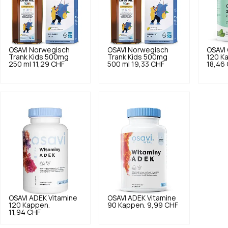
OSAVI
Norwegisch
OSAVI
Norwegisch
OSAVI
Trank Kids 500mg
Trank Kids 500mg
120 K
250 ml
11,29 CHF
500 ml
19,33 CHF
18,46
OSAVI
ADEK Vitamine
OSAVI
ADEK Vitamine
120 Kappen.
90 Kappen.
9,99 CHF
11,94 CHF