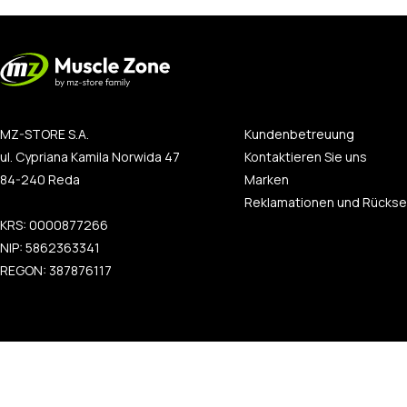
MZ-STORE S.A.
Kundenbetreuung
ul. Cypriana Kamila Norwida 47
Kontaktieren Sie uns
84-240 Reda
Marken
Reklamationen und Rücks
KRS: 0000877266
NIP: 5862363341
REGON: 387876117