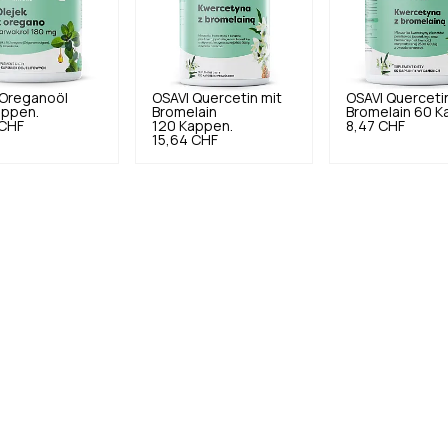
Oreganoöl
OSAVI
Quercetin mit
OSAVI
Querceti
appen.
Bromelain
Bromelain 60 K
 CHF
120 Kappen.
8,47 CHF
15,64 CHF