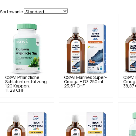
Sortowanie
OSAVI
Pflanzliche
OSAVI
Marines Super-
OSAVI
Schlafunterstützung
Omega + D3 250 ml
Omega
120 Kappen.
23,67 CHF
38,87
11,29 CHF