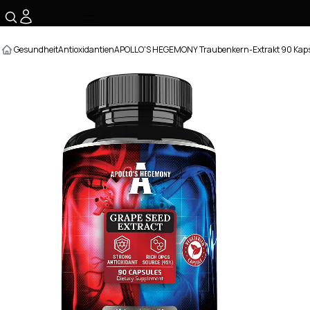
☰
Gesundheit
Antioxidantien
APOLLO'S HEGEMONY Traubenkern-Extrakt 90 Kaps