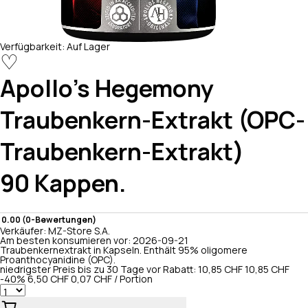
Verfügbarkeit:
Auf Lager
♡
Apollo's Hegemony
Traubenkern-Extrakt (OPC-
Traubenkern-Extrakt)
90 Kappen.
0.00 (0-Bewertungen)
Verkäufer:
MZ-Store S.A.
Am besten konsumieren vor:
2026-09-21
Traubenkernextrakt in Kapseln. Enthält 95% oligomere
Proanthocyanidine (OPC).
niedrigster Preis bis zu 30 Tage vor Rabatt: 10,85 CHF
10,85 CHF
-40%
6,50 CHF
0,07 CHF / Portion