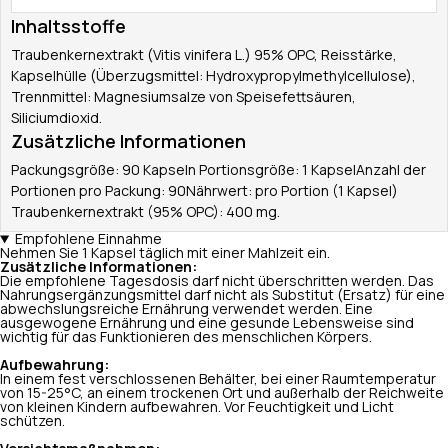
Inhaltsstoffe
Traubenkernextrakt (Vitis vinifera L.) 95% OPC, Reisstärke,
Kapselhülle (Überzugsmittel: Hydroxypropylmethylcellulose),
Trennmittel: Magnesiumsalze von Speisefettsäuren,
Siliciumdioxid.
Zusätzliche Informationen
Packungsgröße: 90 Kapseln Portionsgröße: 1 KapselAnzahl der
Portionen pro Packung: 90Nährwert: pro Portion (1 Kapsel)
Traubenkernextrakt (95% OPC): 400 mg.
Empfohlene Einnahme
Nehmen Sie 1 Kapsel täglich mit einer Mahlzeit ein.
Zusätzliche Informationen:
Die empfohlene Tagesdosis darf nicht überschritten werden. Das
Nahrungsergänzungsmittel darf nicht als Substitut (Ersatz) für eine
abwechslungsreiche Ernährung verwendet werden. Eine
ausgewogene Ernährung und eine gesunde Lebensweise sind
wichtig für das Funktionieren des menschlichen Körpers.
Aufbewahrung:
In einem fest verschlossenen Behälter, bei einer Raumtemperatur
von 15-25°C, an einem trockenen Ort und außerhalb der Reichweite
von kleinen Kindern aufbewahren. Vor Feuchtigkeit und Licht
schützen.